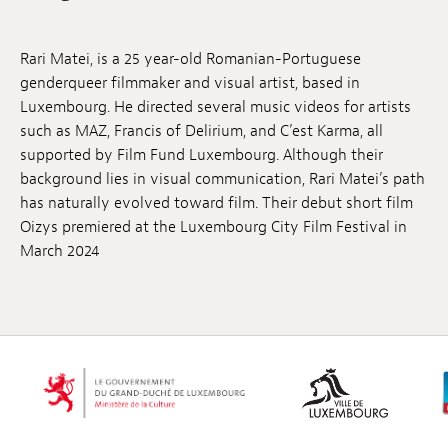
Anstellung
Rari Matei, is a 25 year-old Romanian-Portuguese
Einreichungen
genderqueer filmmaker and visual artist, based in
Luxembourg. He directed several music videos for artists
Archives
such as MAZ, Francis of Delirium, and C’est Karma, all
supported by Film Fund Luxembourg. Although their
Herunterladen
background lies in visual communication, Rari Matei’s path
has naturally evolved toward film. Their debut short film
Oizys premiered at the Luxembourg City Film Festival in
March 2024