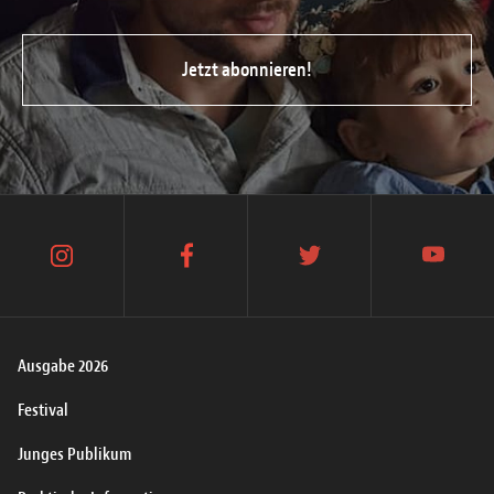
Jetzt abonnieren!
instagram
facebook
twitter
youtube
Ausgabe 2026
Festival
Junges Publikum