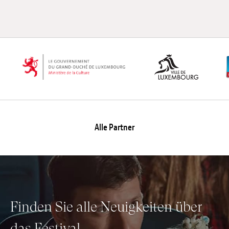
Anstellung
Einreichungen
Archives
Herunterladen
Alle Partner
Finden Sie alle Neuigkeiten über
das Festival