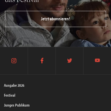
Jetzt abonnieren!
instagram
facebook
twitter
youtube
Ausgabe 2026
Festival
Junges Publikum