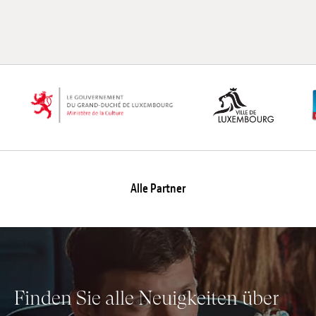
Anstellung
Einreichungen
Archives
Herunterladen
Alle Partner
Finden Sie alle Neuigkeiten über