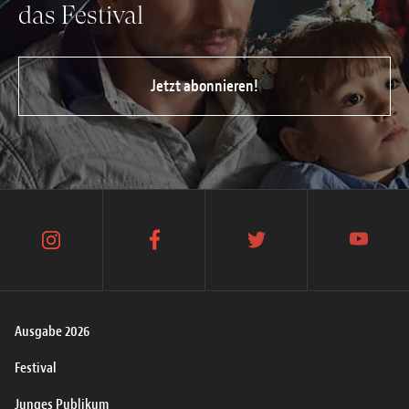
das Festival
Jetzt abonnieren!
instagram
facebook
twitter
youtube
Ausgabe 2026
Festival
Junges Publikum