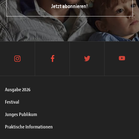
Jetzt abonnieren!
instagram
facebook
twitter
youtube
Ausgabe 2026
Festival
Junges Publikum
Praktische Informationen