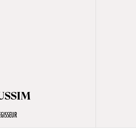
OUSSIM
EGISSEUR