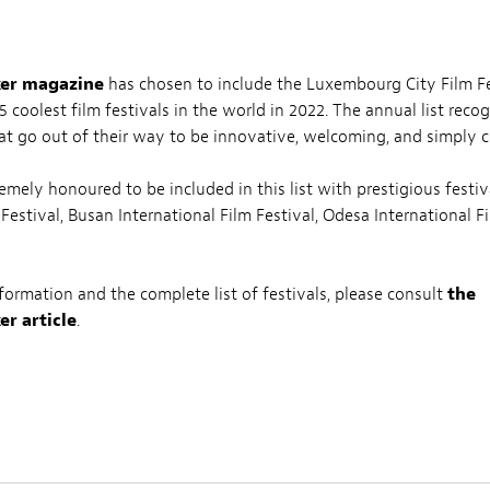
er magazine
has chosen to include the Luxembourg City Film Fes
25 coolest film festivals in the world in 2022. The annual list reco
hat go out of their way to be innovative, welcoming, and simply c
emely honoured to be included in this list with prestigious festiv
 Festival, Busan International Film Festival, Odesa International F
formation and the complete list of festivals, please consult
the
r article
.