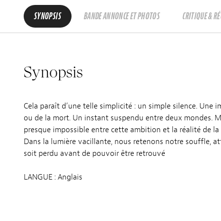
SYNOPSIS
BANDE ANNONCE ET PHOTOS
CRITIQUE & R
Synopsis
Cela paraît d’une telle simplicité : un simple silence. Une 
ou de la mort. Un instant suspendu entre deux mondes. Ma
presque impossible entre cette ambition et la réalité de la 
Dans la lumière vacillante, nous retenons notre souffle, a
soit perdu avant de pouvoir être retrouvé
LANGUE : Anglais