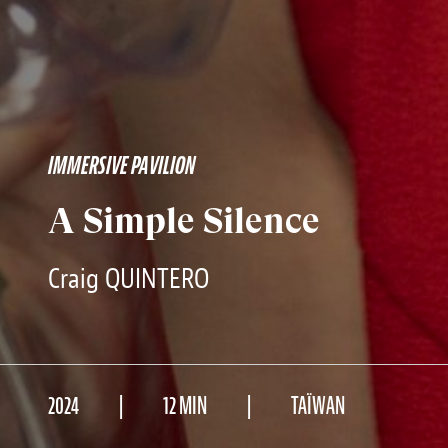
IMMERSIVE PAVILION
A Simple Silence
Craig QUINTERO
2024
12 MIN
TAÏWAN