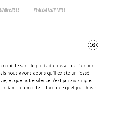
ÉCOMPENSES
RÉALISATEUR·TRICE
immobilité sans le poids du travail, de l’amour
is nous avons appris qu’il existe un fossé
vie, et que notre silence n’est jamais simple.
ttendant la tempête. Il faut que quelque chose