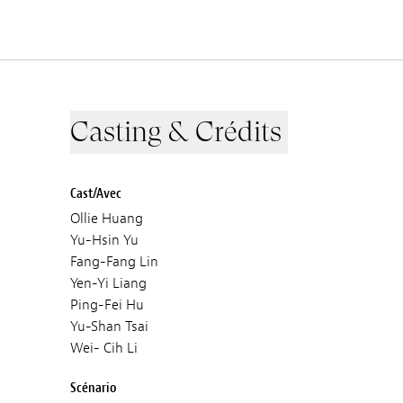
Casting & Crédits
Cast/Avec
Ollie Huang
Yu-Hsin Yu
Fang-Fang Lin
Yen-Yi Liang
Ping-Fei Hu
Yu-Shan Tsai
Wei- Cih Li
Scénario