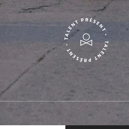
TALENT PRÉSENT • TALENT PRÉSENT •