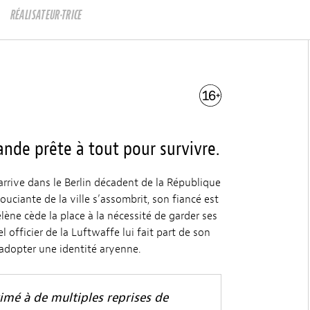
RÉALISATEUR·TRICE
nde prête à tout pour survivre.
rrive dans le Berlin décadent de la République
ciante de la ville s’assombrit, son fiancé est
lène cède la place à la nécessité de garder ses
el officier de la Luftwaffe lui fait part de son
’adopter une identité aryenne.
mé à de multiples reprises de