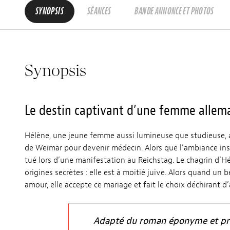
SYNOPSIS
SÉANCES
BANDE ANNONCE ET PHOTOS
Synopsis
Le destin captivant d’une femme allema
Hélène, une jeune femme aussi lumineuse que studieuse, a
de Weimar pour devenir médecin. Alors que l’ambiance insou
tué lors d’une manifestation au Reichstag. Le chagrin d’Hé
origines secrètes : elle est à moitié juive. Alors quand un b
amour, elle accepte ce mariage et fait le choix déchirant d
Adapté du roman éponyme et pri