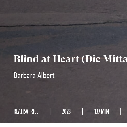
Blind at Heart (Die Mitt
Barbara Albert
RÉALISATRICE
2023
137 MIN