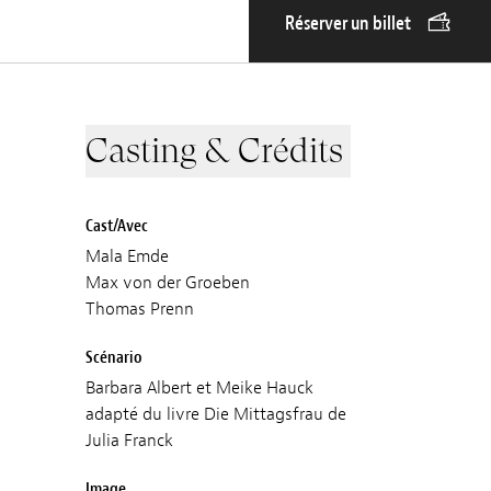
Réserver un billet
Casting & Crédits
Cast/Avec
Mala Emde
Max von der Groeben
Thomas Prenn
Scénario
Barbara Albert et Meike Hauck
adapté du livre Die Mittagsfrau de
Julia Franck
Image