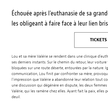
Échouée après l'euthanasie de sa grand
les obligeant à faire face à leur lien br
TICKETS
Lou et sa mère Valérie se rendent dans une clinique d’e
ses derniers instants. Sur le chemin du retour, leur voitur
bloquées sur une route déserte, entourées par la nature. 
communication, Lou finit par confronter sa mère, provoqua
l’impression que Valérie a abandonné leur relation tout co
une discussion qui dégénère en dispute, les deux femmes 
Valérie, qui les ramène chez elles. Ayant fait la paix, ell
deuil.