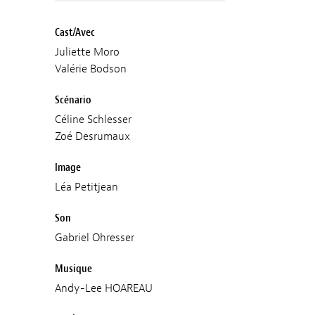
Cast/Avec
Juliette Moro
Valérie Bodson
Scénario
Céline Schlesser
Zoé Desrumaux
Image
Léa Petitjean
Son
Gabriel Ohresser
Musique
Andy-Lee HOAREAU