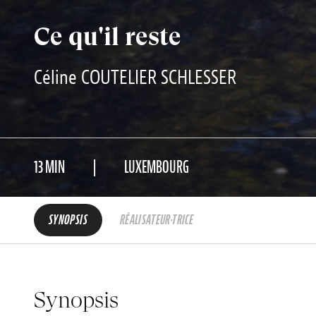
Ce qu'il reste
Céline COUTELIER SCHLESSER
13 MIN
LUXEMBOURG
SYNOPSIS
RÉALISATEUR·TRICE
Synopsis