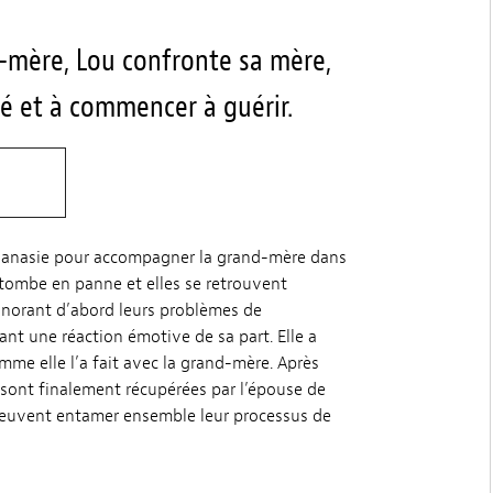
-mère, Lou confronte sa mère,
isé et à commencer à guérir.
uthanasie pour accompagner la grand-mère dans
e tombe en panne et elles se retrouvent
Ignorant d’abord leurs problèmes de
nt une réaction émotive de sa part. Elle a
mme elle l’a fait avec la grand-mère. Après
sont finalement récupérées par l’épouse de
es peuvent entamer ensemble leur processus de