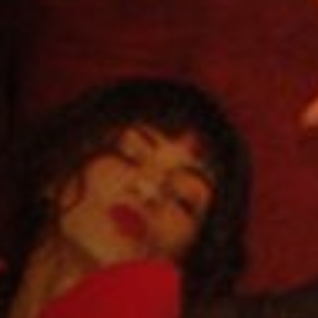
Emplois
Soumissions
Archives
Publications