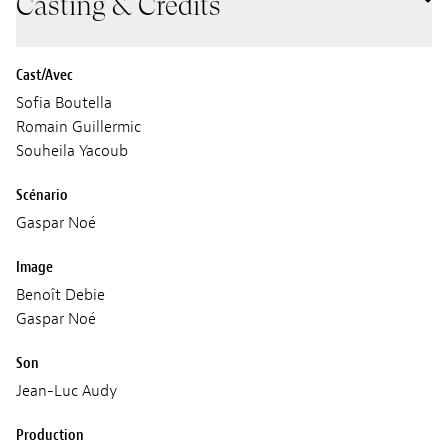
Casting & Crédits
Cast/Avec
Sofia Boutella
Romain Guillermic
Souheila Yacoub
Scénario
Gaspar Noé
Image
Benoît Debie
Gaspar Noé
Son
Jean-Luc Audy
Production