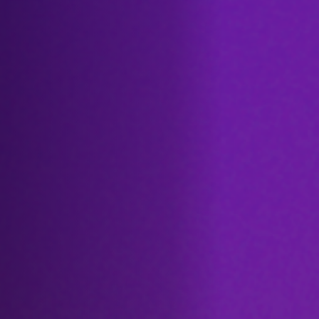
Emplois
Soumissions
Archives
Publications