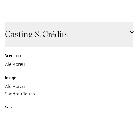
Casting & Crédits
Scénario
Alê Abreu
Image
Alê Abreu
Sandro Cleuzo
Son
O GRIVO
Musique