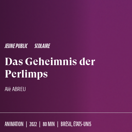
JEUNE PUBLIC
SCOLAIRE
Das Geheimnis der
Perlimps
Alê ABREU
ANIMATION
2022
80 MIN
BRÉSIL, ÉTATS-UNIS