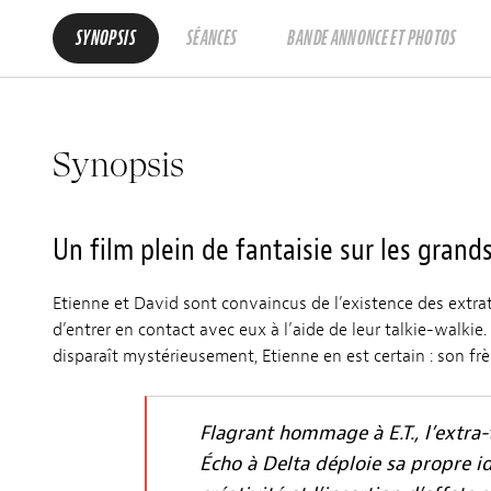
SYNOPSIS
SÉANCES
BANDE ANNONCE ET PHOTOS
Synopsis
Un film plein de fantaisie sur les grands
Etienne et David sont convaincus de l’existence des extrate
d’entrer en contact avec eux à l’aide de leur talkie-walkie
disparaît mystérieusement, Etienne en est certain : son frè
Flagrant hommage à E.T., l’extra-
Écho à Delta déploie sa propre i