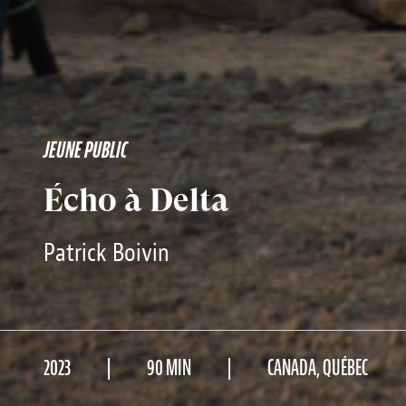
JEUNE PUBLIC
Écho à Delta
Patrick Boivin
2023
90 MIN
CANADA, QUÉBEC