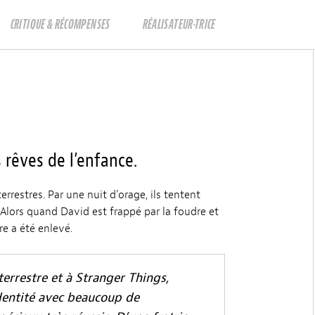
CRITIQUE & RÉCOMPENSES
RÉALISATEUR·TRICE
 rêves de l’enfance.
rrestres. Par une nuit d’orage, ils tentent
. Alors quand David est frappé par la foudre et
re a été enlevé.
terrestre et à Stranger Things,
dentité avec beaucoup de