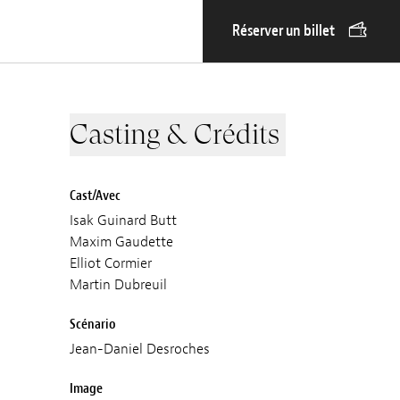
Réserver un billet
Casting & Crédits
Cast/Avec
Isak Guinard Butt
Maxim Gaudette
Elliot Cormier
Martin Dubreuil
Scénario
Jean-Daniel Desroches
Image