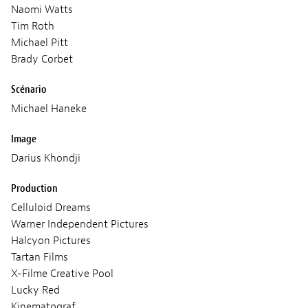
Naomi Watts
Tim Roth
Michael Pitt
Brady Corbet
Scénario
Michael Haneke
Image
Darius Khondji
Production
Celluloid Dreams
Warner Independent Pictures
Halcyon Pictures
Tartan Films
X-Filme Creative Pool
Lucky Red
Kinematograf