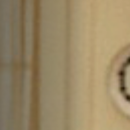
Emplois
Soumissions
Archives
Publications