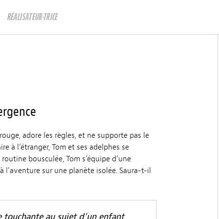
RÉALISATEUR·TRICE
vergence
 rouge, adore les règles, et ne supporte pas le
 à l’étranger, Tom et ses adelphes se
a routine bousculée, Tom s’équipe d’une
 l’aventure sur une planète isolée. Saura-t-il
 touchante au sujet d’un enfant