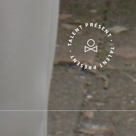
TALENT PRÉSENT • TALENT PRÉSENT •