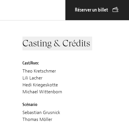
Réserver un billet
Casting & Crédits
Cast/Avec
Theo Kretschmer
Lili Lacher
Hedi Kriegeskotte
Michael Wittenborn
Scénario
Sebastian Grusnick
Thomas Möller