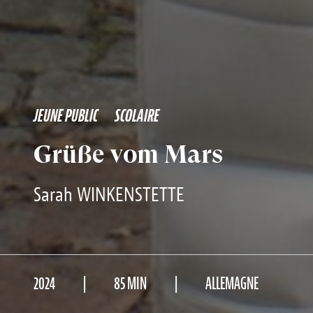
JEUNE PUBLIC
SCOLAIRE
Grüße vom Mars
Sarah WINKENSTETTE
2024
85 MIN
ALLEMAGNE