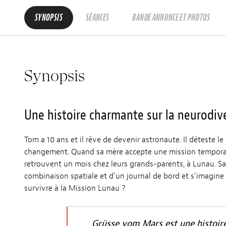
SYNOPSIS
SÉANCES
BANDE ANNONCE ET PHOTOS
Synopsis
Une histoire charmante sur la neurodi
Tom a 10 ans et il rêve de devenir astronaute. Il déteste le
changement. Quand sa mère accepte une mission temporaire
retrouvent un mois chez leurs grands-parents, à Lunau. S
combinaison spatiale et d’un journal de bord et s’imagine à
survivre à la Mission Lunau ?
Grüsse vom Mars est une histoire