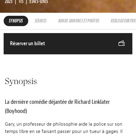
2023
115
ÉTATS-UNIS
SYNOPSIS
SÉANCES
BANDE ANNONCE ET PHOTOS
RÉALISATEUR·TRI
Réserver un billet
Synopsis
La dernière comédie déjantée de Richard Linklater
(Boyhood)
Gary, un professeur de philosophie aide la police sur son
temps libre en se faisant passer pour un tueur à gages. Il