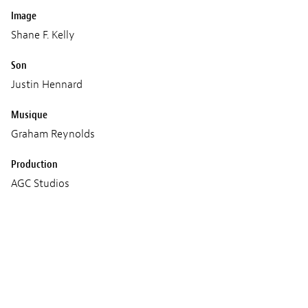
Image
Shane F. Kelly
Son
Justin Hennard
Musique
Graham Reynolds
Production
AGC Studios
Netflix
ShivHans Pictures