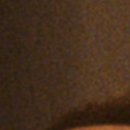
Emplois
Soumissions
Archives
Publications