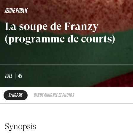
JEUNE PUBLIC
La soupe de Franzy
(programme de courts)
2022
45
SYNOPSIS
BANDE ANNONCE ET PHOTOS
Synopsis