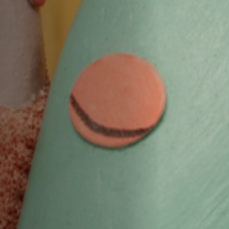
Emplois
Soumissions
Archives
Publications