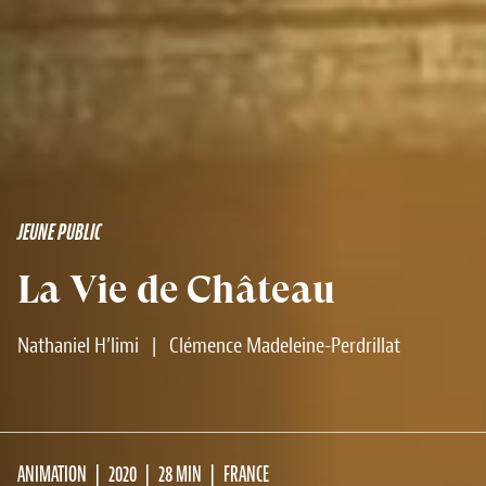
JEUNE PUBLIC
La Vie de Château
Nathaniel H’limi
|
Clémence Madeleine-Perdrillat
ANIMATION
2020
28 MIN
FRANCE