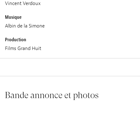
Vincent Verdoux
Musique
Albin de la Simone
Production
Films Grand Huit
Bande annonce et photos
LA VIE DE CHÂTEAU - BANDE-ANNONCE