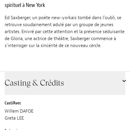
spirituel à New York
Ed Saxberger, un poète new-yorkais tombé dans l’oubli, se
retrouve soudainement adulé par un groupe de jeunes
artistes. Enivré par cette attention et la présence séduisante
de Gloria, une actrice de théâtre, Saxberger commence à
s’interroger sur la sincérité de ce nouveau cercle.
Casting & Crédits
Cast/Avec
Willem DAFOE
Greta LEE