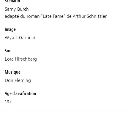
Scénario
Samy Burch
adapté du roman “Late Fame” de Arthur Schnitzler
Image
Wyatt Garfield
Son
Lora Hirschberg
Musique
Don Fleming
Age classification
16+