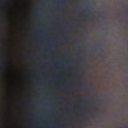
Emplois
Soumissions
Archives
Publications