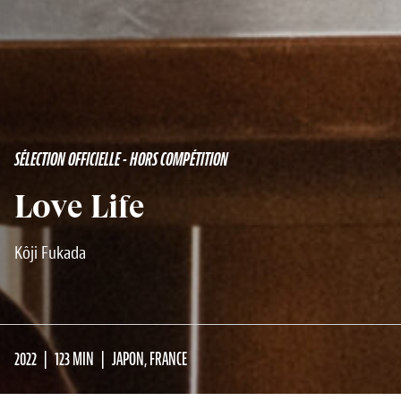
SÉLECTION OFFICIELLE - HORS COMPÉTITION
Love Life
Kôji Fukada
2022
123 MIN
JAPON, FRANCE