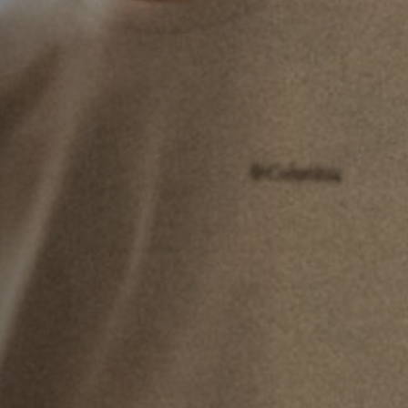
Emplois
Soumissions
Archives
Publications