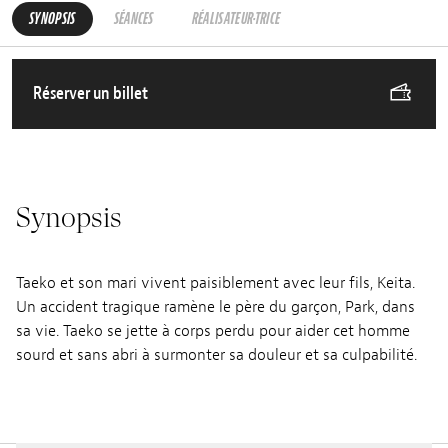
SYNOPSIS
SÉANCES
RÉALISATEUR·TRICE
Réserver un billet
Synopsis
Taeko et son mari vivent paisiblement avec leur fils, Keita.
Un accident tragique ramène le père du garçon, Park, dans
sa vie. Taeko se jette à corps perdu pour aider cet homme
sourd et sans abri à surmonter sa douleur et sa culpabilité.