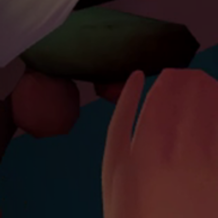
Emplois
Soumissions
Archives
Publications