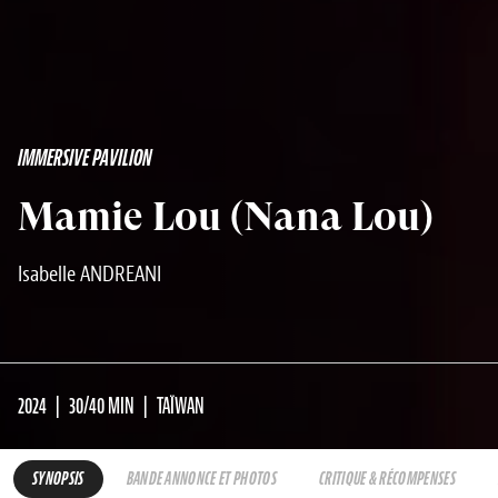
IMMERSIVE PAVILION
Mamie Lou (Nana Lou)
Isabelle ANDREANI
2024
30/40 MIN
TAÏWAN
SYNOPSIS
BANDE ANNONCE ET PHOTOS
CRITIQUE & RÉCOMPENSES