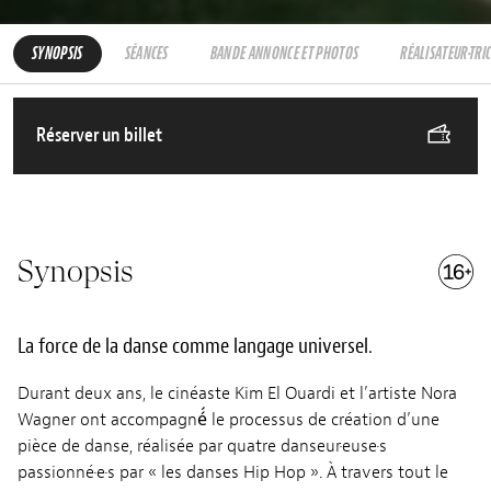
SYNOPSIS
SÉANCES
BANDE ANNONCE ET PHOTOS
RÉALISATEUR·TRI
Réserver un billet
Synopsis
La force de la danse comme langage universel.
Durant deux ans, le cinéaste Kim El Ouardi et l’artiste Nora
Wagner ont accompagné́ le processus de création d’une
pièce de danse, réalisée par quatre danseur·euse·s
passionné·e·s par « les danses Hip Hop ». À travers tout le