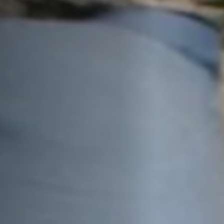
Emplois
Soumissions
Archives
Publications