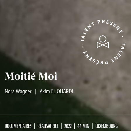
TALENT PRÉSENT • TALENT PRÉSENT •
Moitié Moi
Nora Wagner
|
Akim EL OUARDI
DOCUMENTAIRES
RÉALISATRICE
2022
44 MIN
LUXEMBOURG