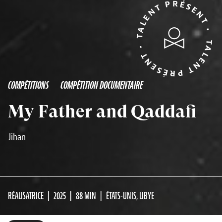
TALENT PRÉSENT • TALENT PRÉSENT •
COMPÉTITIONS
COMPÉTITION DOCUMENTAIRE
My Father and Qaddafi
Jihan
RÉALISATRICE
2025
88 MIN
ÉTATS-UNIS, LIBYE