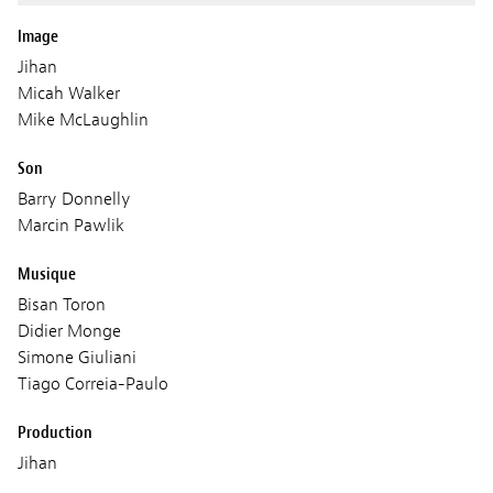
Image
Jihan
Micah Walker
Mike McLaughlin
Son
Barry Donnelly
Marcin Pawlik
Musique
Bisan Toron
Didier Monge
Simone Giuliani
Tiago Correia-Paulo
Production
Jihan
Dave Guenette