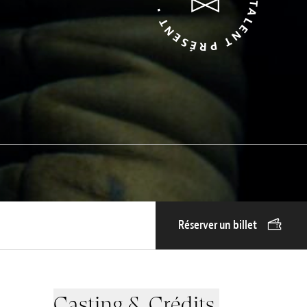
Réserver un billet
Casting & Crédits