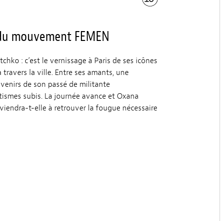
ce du mouvement FEMEN
chko : c’est le vernissage à Paris de ses icônes
ravers la ville. Entre ses amants, une
uvenirs de son passé de militante
atismes subis. La journée avance et Oxana
viendra-t-elle à retrouver la fougue nécessaire