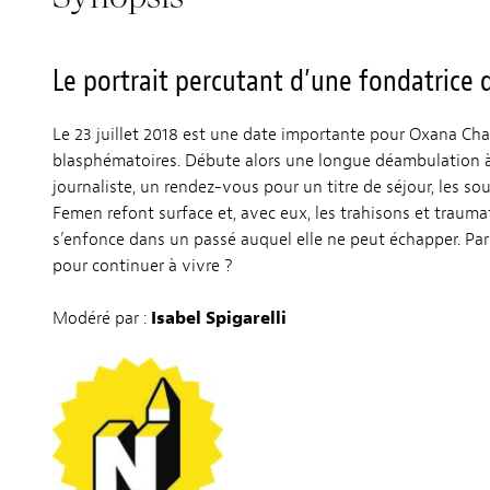
Le portrait percutant d’une fondatri
Le 23 juillet 2018 est une date importante pour Oxana Chat
blasphématoires. Débute alors une longue déambulation à t
journaliste, un rendez-vous pour un titre de séjour, les so
Femen refont surface et, avec eux, les trahisons et traum
s’enfonce dans un passé auquel elle ne peut échapper. Par
pour continuer à vivre ?
Modéré par :
Isabel Spigarelli