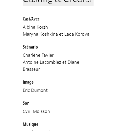
Cast/Avec
Albina Korzh
Maryna Koshkina et Lada Korovai
Scénario
Charlène Favier
Antoine Lacomblez et Diane
Brasseur
Image
Eric Dumont
Son
Cyril Moisson
Musique