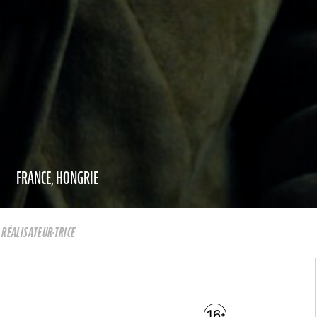
FRANCE, HONGRIE
RÉALISATEUR·TRICE