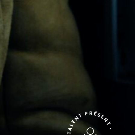
TALENT PRÉSENT • TALENT PRÉSENT •