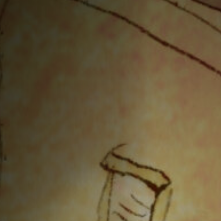
Emplois
Soumissions
Archives
Publications