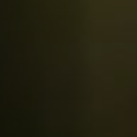
Emplois
Soumissions
Archives
Publications