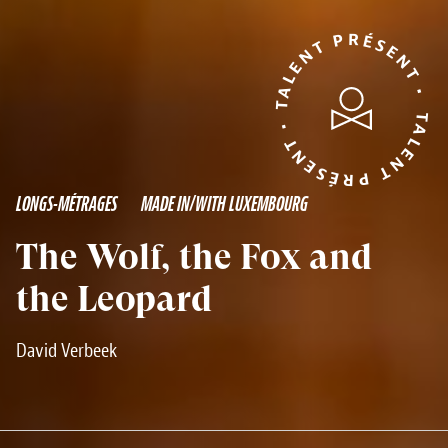
TALENT PRÉSENT • TALENT PRÉSENT •
LONGS-MÉTRAGES
MADE IN/WITH LUXEMBOURG
The Wolf, the Fox and
the Leopard
David Verbeek