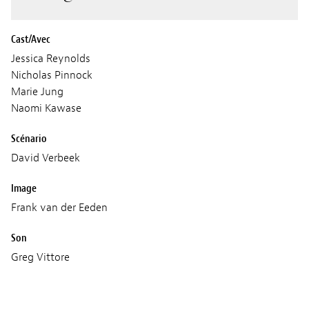
Cast/Avec
Jessica Reynolds
Nicholas Pinnock
Marie Jung
Naomi Kawase
Scénario
David Verbeek
Image
Frank van der Eeden
Son
Greg Vittore
Musique
Jay Cheng