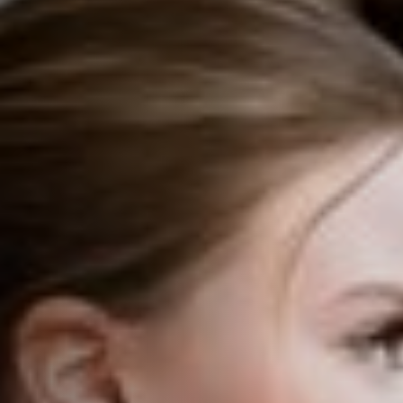
Emplois
Soumissions
Archives
Publications