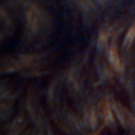
Hors-Festival
Infos pratiques
Jeune Public
Scolaire
Presse / Pro
FR
EN
DE