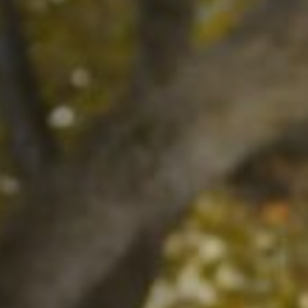
Emplois
Soumissions
Archives
Publications