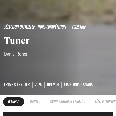
SÉLECTION OFFICIELLE - HORS COMPÉTITION
PRESTIGE
Tuner
Daniel Roher
CRIME & THRILLER
2026
109 MIN
ÉTATS-UNIS, CANADA
SYNOPSIS
SÉANCES
BANDE ANNONCE ET PHOTOS
RÉALISATEUR·TRI