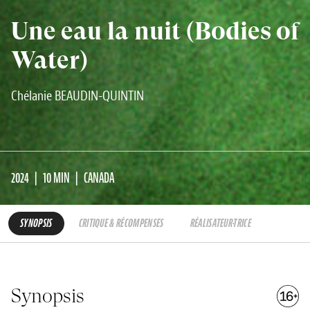
Une eau la nuit (Bodies of
Water)
Chélanie BEAUDIN-QUINTIN
2024
10 MIN
CANADA
SYNOPSIS
CRITIQUE & RÉCOMPENSES
RÉALISATEUR·TRICE
Synopsis