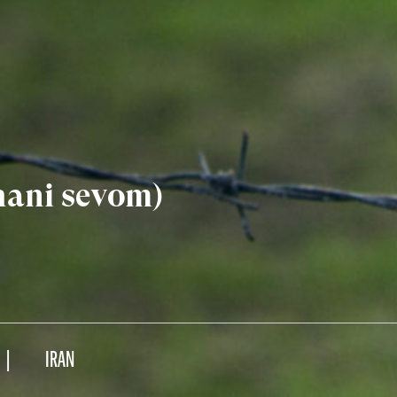
ahani sevom)
IRAN