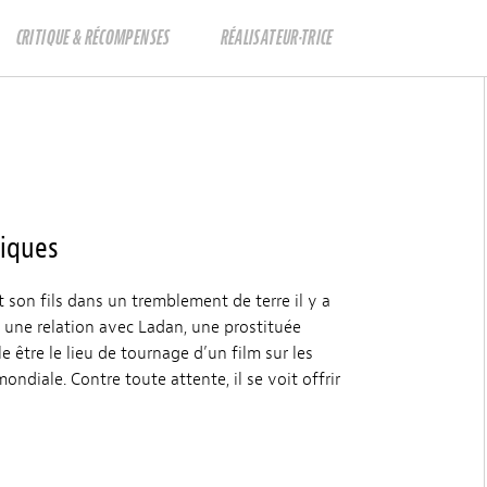
CRITIQUE & RÉCOMPENSES
RÉALISATEUR·TRICE
iques
t son fils dans un tremblement de terre il y a
s une relation avec Ladan, une prostituée
le être le lieu de tournage d’un film sur les
ndiale. Contre toute attente, il se voit offrir