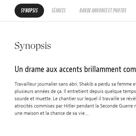
SYNOPSIS
SÉANCES
BANDE ANNONCE ET PHOTOS
Synopsis
Un drame aux accents brillamment com
Travailleur journalier sans abri, Shakib a perdu sa femme e
plusieurs années de ça. Il entretient depuis quelque temp
sourde et muette. Le chantier sur lequel il travaille se révè
atrocités commises par Hitler pendant la Seconde Guerre mo
une maison et la chance de sa vie…