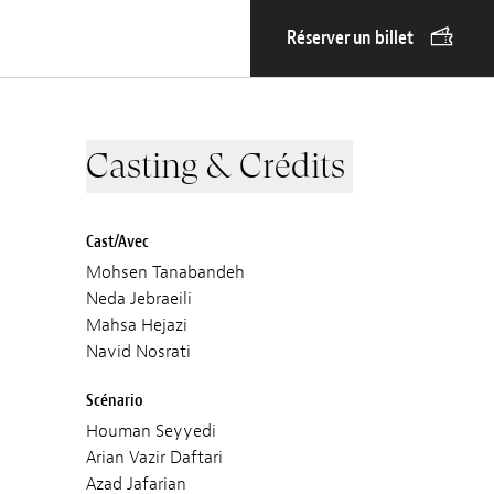
Réserver un billet
Casting & Crédits
Cast/Avec
Mohsen Tanabandeh
Neda Jebraeili
Mahsa Hejazi
Navid Nosrati
Scénario
Houman Seyyedi
Arian Vazir Daftari
Azad Jafarian