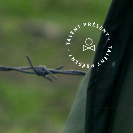
TALENT PRÉSENT • TALENT PRÉSENT •