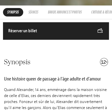
SYNOPSIS
SÉANCES
BANDE ANNONCE ET PHOTOS
CRITIQUE & RÉC
Réserver un billet
Synopsis
Une histoire queer de passage à l’âge adulte et d’amour
Quand Alexander, 14 ans, emménage dans la maison voisine
de celle d’Elias, ces derniers deviennent rapidement très
proches. Fonceur et sûr de lui, Alexander dit ouvertement
qu’il aime les garçons. Alors qu’Elias commence seulement à