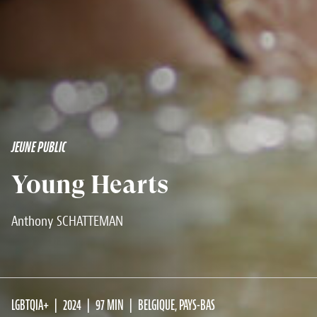
JEUNE PUBLIC
Young Hearts
Anthony SCHATTEMAN
LGBTQIA+
2024
97 MIN
BELGIQUE, PAYS-BAS