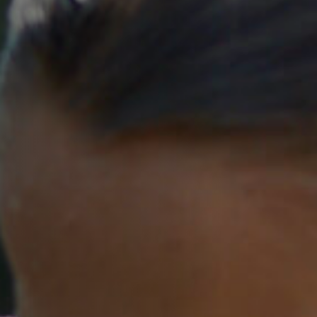
Emplois
Soumissions
Archives
Publications