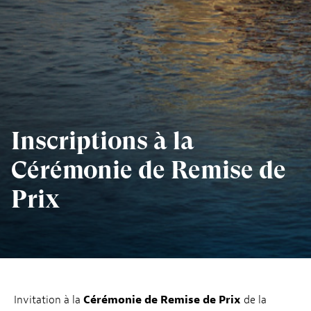
Inscriptions à la
Cérémonie de Remise de
Prix
Invitation à la
Cérémonie de Remise de Prix
de la