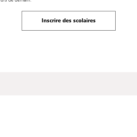
eurs de demain.
Inscrire des scolaires
s