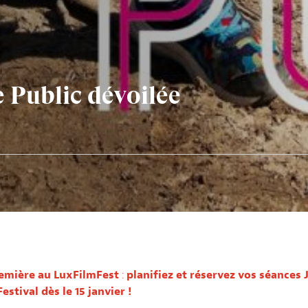
 Public dévoilée
emière au LuxFilmFest
:
planifiez et réservez vos séances
estival dès le 15 janvier !