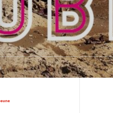
 Jeune