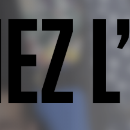
Emplois
Soumissions
Archives
Publications