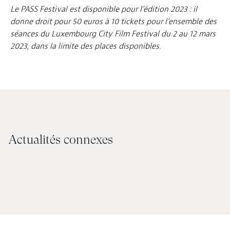
Le PASS Festival est disponible pour l’édition 2023 : il
donne droit pour 50 euros à 10 tickets pour l’ensemble des
séances du Luxembourg City Film Festival du 2 au 12 mars
2023, dans la limite des places disponibles.
Actualités connexes
19 JUIN 2026
15