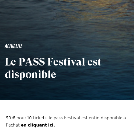
ACTUALITÉ
Le PASS Festival est
disponible
50 € pour 10 tickets, le pass Festival est enfin disponible à
l’achat
en cliquant ici.