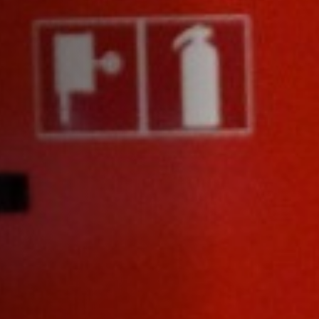
Emplois
Soumissions
Archives
Publications