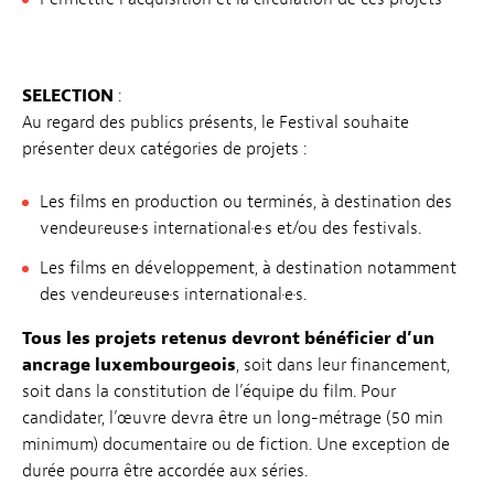
SELECTION
:
Au regard des publics présents, le Festival souhaite
présenter deux catégories de projets :
Les films en production ou terminés, à destination des
vendeur·euse·s international·e·s et/ou des festivals.
Les films en développement, à destination notamment
des vendeur·euse·s international·e·s.
Tous les projets retenus devront bénéficier d’un
ancrage luxembourgeois
, soit dans leur financement,
soit dans la constitution de l’équipe du film. Pour
candidater, l’œuvre devra être un long-métrage (50 min
minimum) documentaire ou de fiction. Une exception de
durée pourra être accordée aux séries.