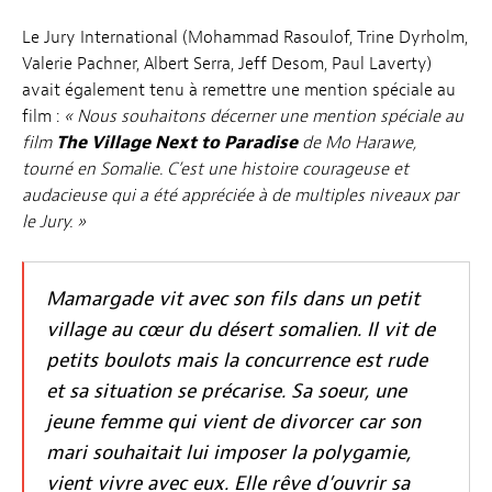
Le Jury International (Mohammad Rasoulof, Trine Dyrholm,
Valerie Pachner, Albert Serra, Jeff Desom, Paul Laverty)
avait également tenu à remettre une mention spéciale au
film :
« Nous souhaitons décerner une mention spéciale au
film
The Village Next to Paradise
de Mo Harawe,
tourné en Somalie. C’est une histoire courageuse et
audacieuse qui a été appréciée à de multiples niveaux par
le Jury. »
Mamargade vit avec son fils dans un petit
village au cœur du désert somalien. Il vit de
petits boulots mais la concurrence est rude
et sa situation se précarise. Sa soeur, une
jeune femme qui vient de divorcer car son
mari souhaitait lui imposer la polygamie,
vient vivre avec eux. Elle rêve d’ouvrir sa