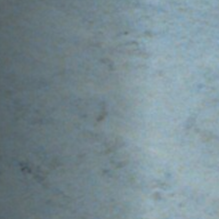
Emplois
Soumissions
Archives
Publications