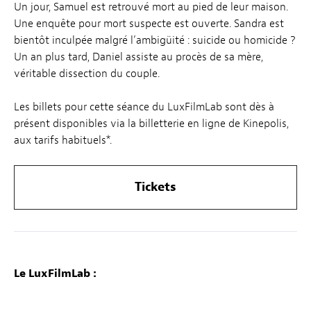
Un jour, Samuel est retrouvé mort au pied de leur maison.
Une enquête pour mort suspecte est ouverte. Sandra est
bientôt inculpée malgré l’ambigüité : suicide ou homicide ?
Un an plus tard, Daniel assiste au procès de sa mère,
véritable dissection du couple.
Les billets pour cette séance du LuxFilmLab sont dès à
présent disponibles via la billetterie en ligne de Kinepolis,
aux tarifs habituels*.
Tickets
Le LuxFilmLab :
Chaque premier mercredi du mois le LuxFilmLab – une