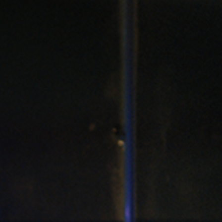
Emplois
Soumissions
Archives
Publications