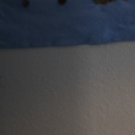
Emplois
Soumissions
Archives
Publications