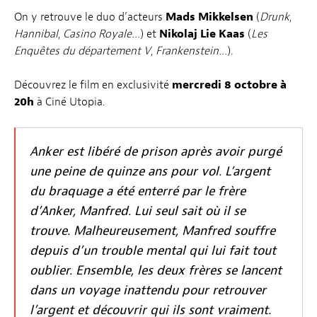
On y retrouve le duo d’acteurs
Mads Mikkelsen
(
Drunk
,
Hannibal
,
Casino Royale
…) et
Nikolaj Lie Kaas
(
Les
Enquêtes du département V
,
Frankenstein
…).
Découvrez le film en exclusivité
mercredi 8 octobre à
20h
à Ciné Utopia.
Anker est libéré de prison après avoir purgé
une peine de quinze ans pour vol. L’argent
du braquage a été enterré par le frère
d’Anker, Manfred. Lui seul sait où il se
trouve. Malheureusement, Manfred souffre
depuis d’un trouble mental qui lui fait tout
oublier. Ensemble, les deux frères se lancent
dans un voyage inattendu pour retrouver
l’argent et découvrir qui ils sont vraiment.