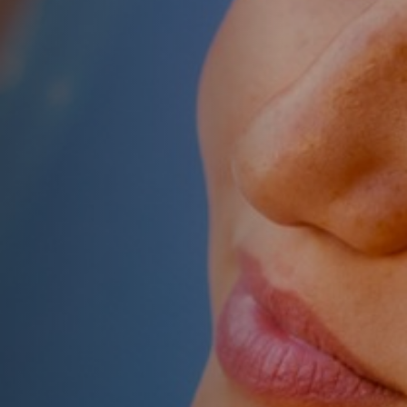
Emplois
Soumissions
Archives
Publications