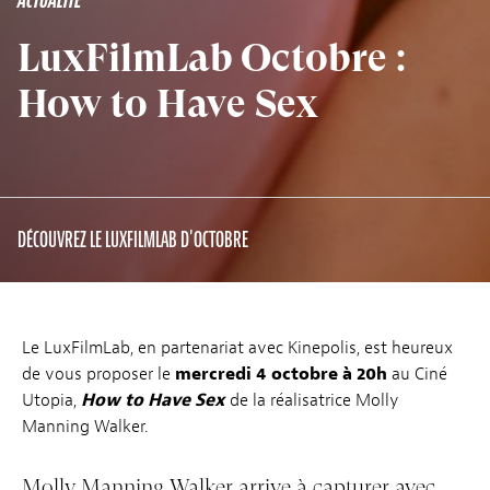
ACTUALITÉ
LuxFilmLab Octobre :
How to Have Sex
DÉCOUVREZ LE LUXFILMLAB D'OCTOBRE
Le LuxFilmLab, en partenariat avec Kinepolis, est heureux
de vous proposer le
mercredi 4 octobre à 20h
au Ciné
Utopia,
How to Have Sex
de la réalisatrice Molly
Manning Walker.
Molly Manning Walker arrive à capturer avec