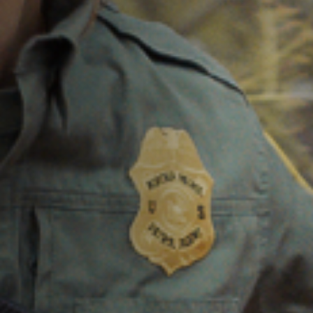
Emplois
Soumissions
Archives
Publications