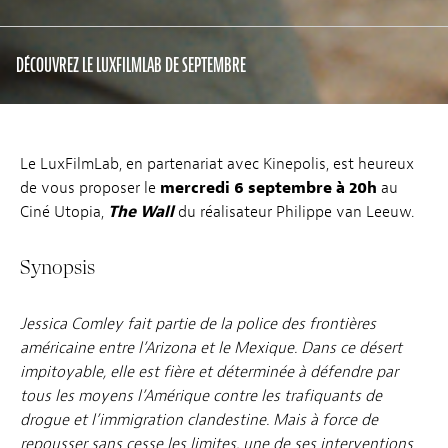
DÉCOUVREZ LE LUXFILMLAB DE SEPTEMBRE
Le LuxFilmLab, en partenariat avec Kinepolis, est heureux
de vous proposer le
mercredi 6 septembre à 20h
au
Ciné Utopia,
The Wall
du réalisateur Philippe van Leeuw.
Synopsis
Jessica Comley fait partie de la police des frontières
américaine entre l’Arizona et le Mexique. Dans ce désert
impitoyable, elle est fière et déterminée à défendre par
tous les moyens l’Amérique contre les trafiquants de
drogue et l’immigration clandestine. Mais à force de
repousser sans cesse les limites, une de ses interventions