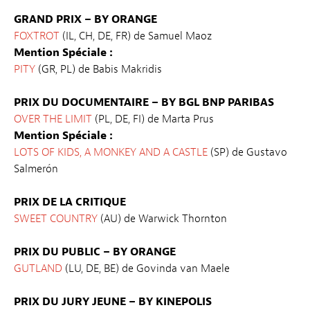
GRAND PRIX – BY ORANGE
FOXTROT
(IL, CH, DE, FR) de Samuel Maoz
Mention Spéciale :
PITY
(GR, PL) de Babis Makridis
PRIX DU DOCUMENTAIRE – BY BGL BNP PARIBAS
OVER THE LIMIT
(PL, DE, FI) de Marta Prus
Mention Spéciale :
LOTS OF KIDS, A MONKEY AND A CASTLE
(SP) de Gustavo
Salmerón
PRIX DE LA CRITIQUE
SWEET COUNTRY
(AU) de Warwick Thornton
PRIX DU PUBLIC – BY ORANGE
GUTLAND
(LU, DE, BE) de Govinda van Maele
PRIX DU JURY JEUNE – BY KINEPOLIS