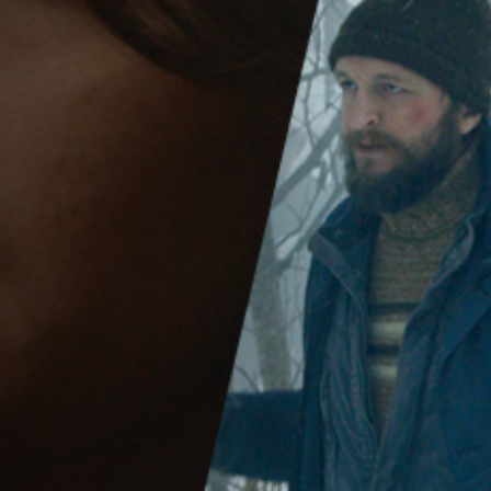
Emplois
Soumissions
Archives
Publications