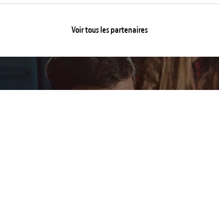
Voir tous les partenaires
Retrouvez toute l'actualité du
festival
S’abonner maintenant !