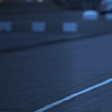
Emplois
Soumissions
Archives
Publications