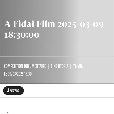
A Fidai Film 2025-03-09
18:30:00
COMPÉTITION DOCUMENTAIRE
CINÉ UTOPIA
78 MIN
LE 09/03/2025 18:30
À PROPOS