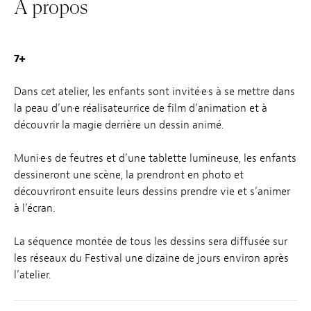
À propos
7+
Dans cet atelier, les enfants sont invité·e·s à se mettre dans
la peau d’un·e réalisateur·rice de film d’animation et à
découvrir la magie derrière un dessin animé.
Muni·e·s de feutres et d’une tablette lumineuse, les enfants
dessineront une scène, la prendront en photo et
découvriront ensuite leurs dessins prendre vie et s’animer
à l’écran.
La séquence montée de tous les dessins sera diffusée sur
les réseaux du Festival une dizaine de jours environ après
l’atelier.