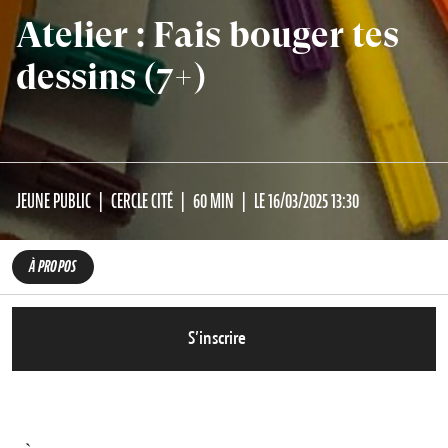
Atelier : Fais bouger tes
dessins (7+)
JEUNE PUBLIC
CERCLE CITÉ
60 MIN
LE 16/03/2025 13:30
À PROPOS
S’inscrire