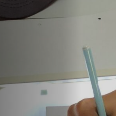
Emplois
Soumissions
Archives
Publications