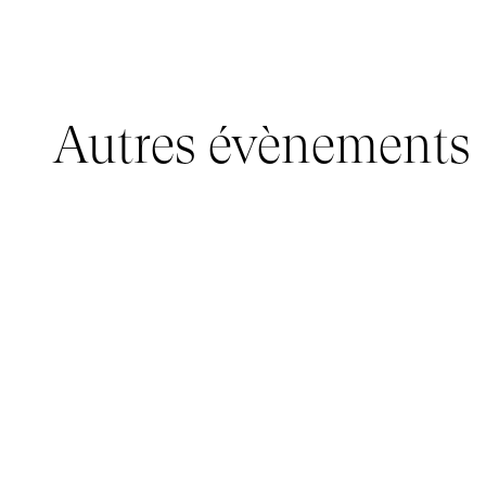
Autres évènements
JEUNE PUBLIC, IMMERSIVE PAVILION
05 mars 2026 - 22 mars 2026
IMMERSIVE PAVILION 2026 – JEUNE PUBLIC