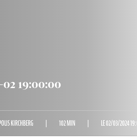
-02 19:00:00
POLIS KIRCHBERG
102 MIN
LE 02/03/2024 19