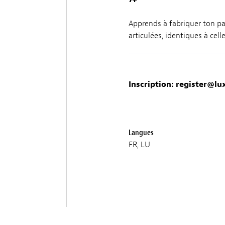
Apprends à fabriquer ton pa
articulées, identiques à cell
Inscription:
register@lux
Langues
FR, LU