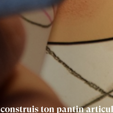
construis ton pantin articul