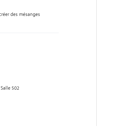
t créer des mésanges
 Salle 502