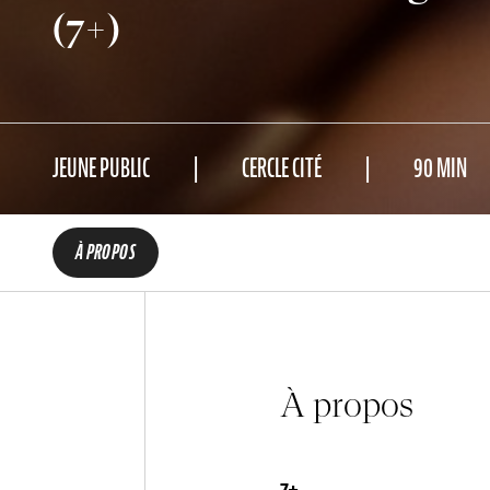
(7+)
JEUNE PUBLIC
CERCLE CITÉ
90 MIN
À PROPOS
À propos
7+