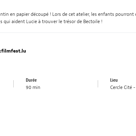
ntin en papier découpé ! Lors de cet atelier, les enfants pourron
es qui aident Lucie à trouver le trésor de Bectoile !
filmfest.lu
Durée
Lieu
90 min
Cercle Cité -